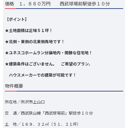
価格 １，８８０万円 西武球場前駅徒歩１０分
【ポイント】
★土地面積は正味５１坪！
★北側・東側の北東側角地です！
★ユネスコホームラン分譲地内・閑静な住宅地！
★建築条件はございません。 ご希望のプラン、
ハウスメーカーでの建築が可能です！
物件概要
所在地／所沢市上山口
交 通／西武狭山線「西武球場前」駅徒歩１０分
土 地／１６９．３２㎡（５１．２１坪）