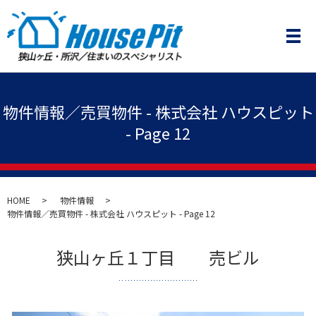
メ
物件情報／売買物件 - 株式会社 ハウスピット
- Page 12
HOME
物件情報
物件情報／売買物件 - 株式会社 ハウスピット - Page 12
狭山ヶ丘１丁目 売ビル