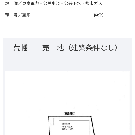
設 備／東京電力・公営水道・公共下水・都市ガス
現 況／空家 （仲介）
荒幡 売 地（建築条件なし）