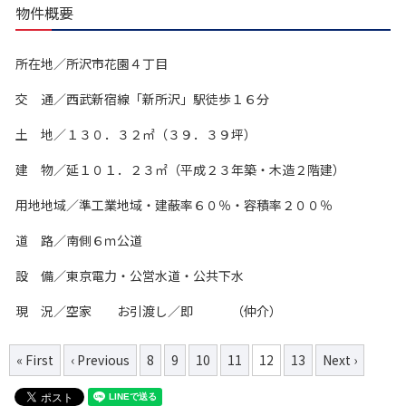
物件概要
所在地／所沢市花園４丁目
交 通／西武新宿線「新所沢」駅徒歩１６分
土 地／１３０．３２㎡（３９．３９坪）
建 物／延１０１．２３㎡（平成２３年築・木造２階建）
用地地域／準工業地域・建蔽率６０％・容積率２００％
道 路／南側６ｍ公道
設 備／東京電力・公営水道・公共下水
現 況／空家 お引渡し／即 （仲介）
« First
‹ Previous
8
9
10
11
12
13
Next ›