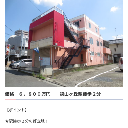
価格 ６，８００万円 狭山ヶ丘駅徒歩２分
【ポイント】
★駅徒歩２分の好立地！