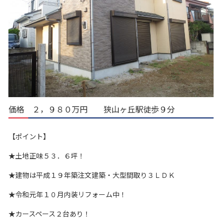
価格 ２，９８０万円 狭山ヶ丘駅徒歩９分
【ポイント】
★土地正味５３．６坪！
★建物は平成１９年築注文建築・大型間取り３ＬＤＫ
★令和元年１０月内装リフォーム中！
★カースペース２台あり！