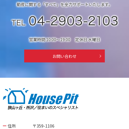
2026/03/17
動産に関する「すべて」を全力サポートいたします。
不動産のご売却査定 お問い合せ下さい！
2026/03/16
宮古島市城辺下里添 間取図を追加しました！
営業時間:10:00～19:00 定休日:水曜日
お問い合わせ
住所
〒359-1106