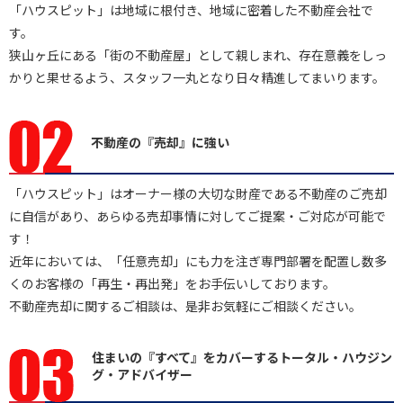
「ハウスピット」は地域に根付き、地域に密着した不動産会社で
す。
狭山ヶ丘にある「街の不動産屋」として親しまれ、存在意義をしっ
かりと果せるよう、スタッフ一丸となり日々精進してまいります。
不動産の『売却』に強い
「ハウスピット」はオーナー様の大切な財産である不動産のご売却
に自信があり、あらゆる売却事情に対してご提案・ご対応が可能で
す！
近年においては、「任意売却」にも力を注ぎ専門部署を配置し数多
くのお客様の「再生・再出発」をお手伝いしております。
不動産売却に関するご相談は、是非お気軽にご相談ください。
住まいの『すべて』をカバーする
トータル・ハウジン
グ・アドバイザー