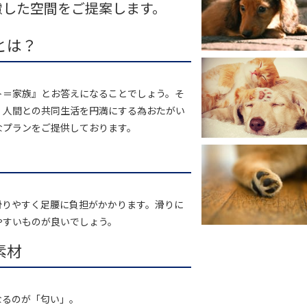
慮した空間をご提案します。
とは？
ト＝家族』とお答えになることでしょう。そ
、人間との共同生活を円満にする為おたがい
なプランをご提供しております。
滑りやすく足腰に負担がかかります。滑りに
やすいものが良いでしょう。
素材
なるのが「匂い」。