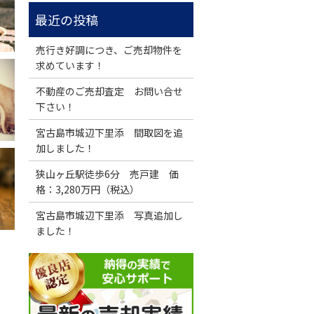
売行き好調につき、ご売却物件を
求めています！
不動産のご売却査定 お問い合せ
下さい！
宮古島市城辺下里添 間取図を追
加しました！
狭山ヶ丘駅徒歩6分 売戸建 価
格：3,280万円（税込）
宮古島市城辺下里添 写真追加し
ました！