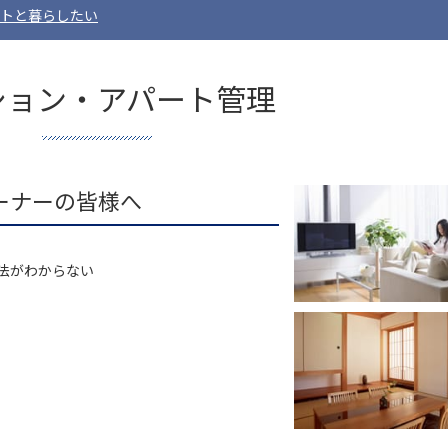
トと暮らしたい
ション・アパート管理
ーナーの皆様へ
法がわからない