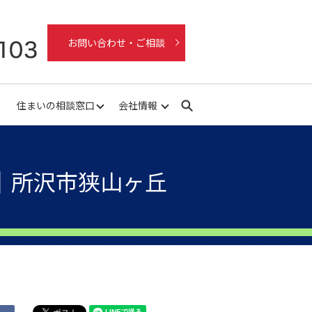
お問い合わせ・ご相談
住まいの相談窓口
会社情報
search
｜所沢市狭山ヶ丘