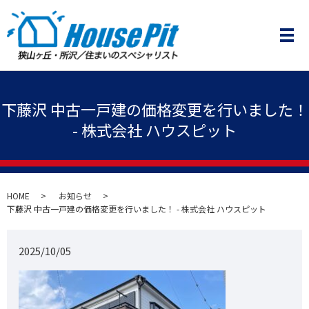
メ
下藤沢 中古一戸建の価格変更を行いました！
- 株式会社 ハウスピット
HOME
お知らせ
下藤沢 中古一戸建の価格変更を行いました！ - 株式会社 ハウスピット
2025/10/05