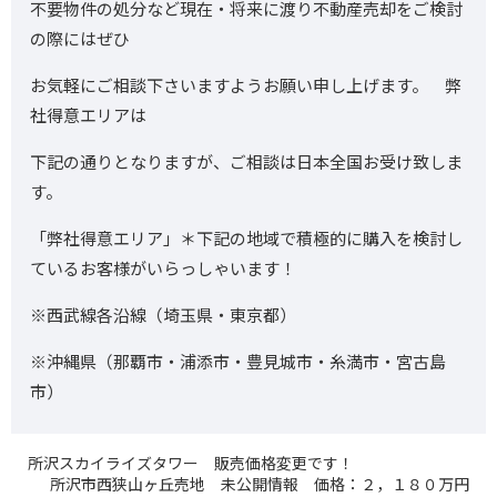
不要物件の処分など現在・将来に渡り不動産売却をご検討
の際にはぜひ
お気軽にご相談下さいますようお願い申し上げます。 弊
社得意エリアは
下記の通りとなりますが、ご相談は日本全国お受け致しま
す。
「弊社得意エリア」＊下記の地域で積極的に購入を検討し
ているお客様がいらっしゃいます！
※西武線各沿線（埼玉県・東京都）
※沖縄県（那覇市・浦添市・豊見城市・糸満市・宮古島
市）
所沢スカイライズタワー 販売価格変更です！
所沢市西狭山ヶ丘売地 未公開情報 価格：２，１８０万円