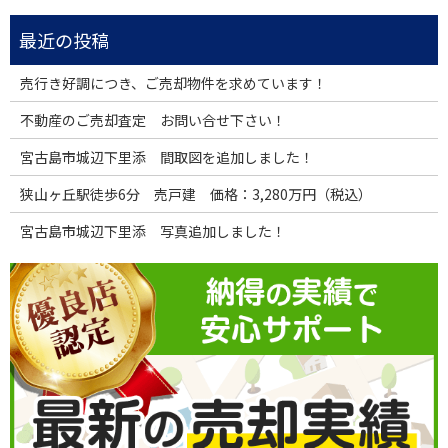
売行き好調につき、ご売却物件を求めています！
不動産のご売却査定 お問い合せ下さい！
宮古島市城辺下里添 間取図を追加しました！
狭山ヶ丘駅徒歩6分 売戸建 価格：3,280万円（税込）
宮古島市城辺下里添 写真追加しました！