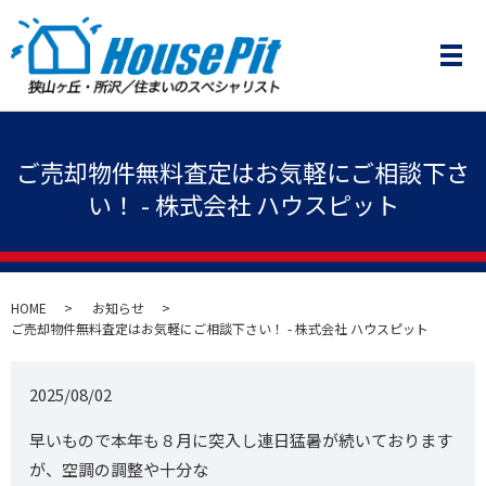
メ
ご売却物件無料査定はお気軽にご相談下さ
い！ - 株式会社 ハウスピット
HOME
お知らせ
ご売却物件無料査定はお気軽にご相談下さい！ - 株式会社 ハウスピット
2025/08/02
早いもので本年も８月に突入し連日猛暑が続いております
が、空調の調整や十分な