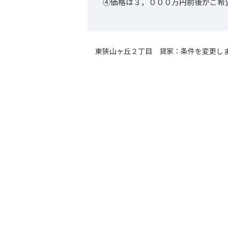
④価格は３，０００万円前後がご希
東狭山ヶ丘２丁目 貸家：条件を変更し