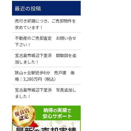
売行き好調につき、ご売却物件を
求めています！
不動産のご売却査定 お問い合せ
下さい！
宮古島市城辺下里添 間取図を追
加しました！
狭山ヶ丘駅徒歩6分 売戸建 価
格：3,280万円（税込）
宮古島市城辺下里添 写真追加し
ました！