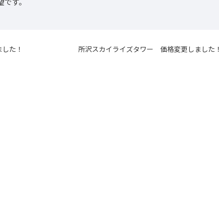
望です。
ました！
所沢スカイライズタワー 価格変更しました