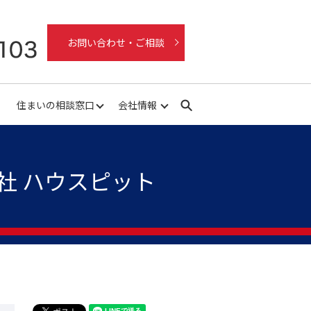
お問い合わせ・ご相談
住まいの相談窓口
会社情報
search
社 ハウスピット