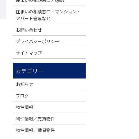
住まいの相談窓口／Q&A
住まいの相談窓口／マンション・
アパート管理など
お問い合わせ
！
プライバシーポリシー
サイトマップ
お知らせ
ブログ
物件情報
物件情報／売買物件
物件情報／賃貸物件