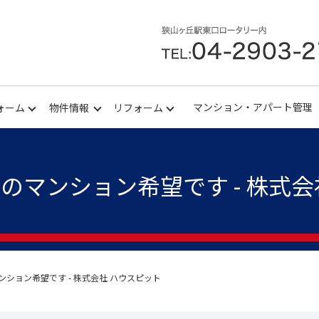
マンション・アパート管理
ォーム
物件情報
リフォーム
のマンション希望です - 株式会
ション希望です - 株式会社 ハウスピット