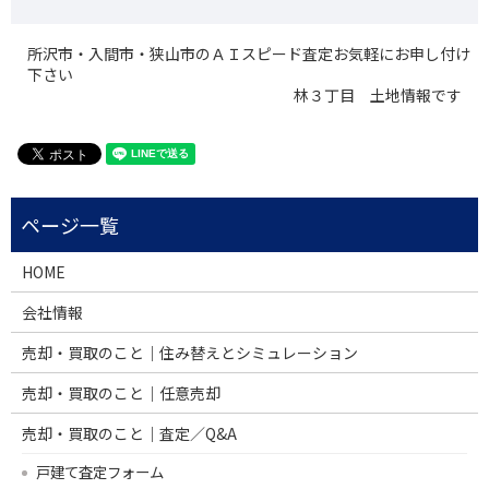
所沢市・入間市・狭山市のＡＩスピード査定お気軽にお申し付け
下さい
林３丁目 土地情報です
HOME
会社情報
売却・買取のこと｜住み替えとシミュレーション
売却・買取のこと｜任意売却
売却・買取のこと｜査定／Q&A
戸建て査定フォーム