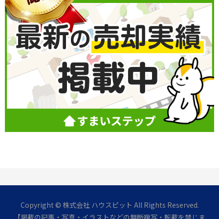
Copyright © 株式会社 ハウスピット All Rights Reserved.
【掲載の記事・写真・イラストなどの無断複写・転載を禁じま