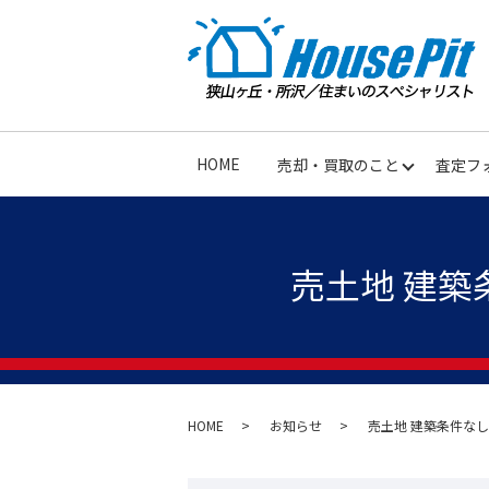
HOME
売却・買取のこと
査定フ
売土地 建築
HOME
お知らせ
売土地 建築条件なし