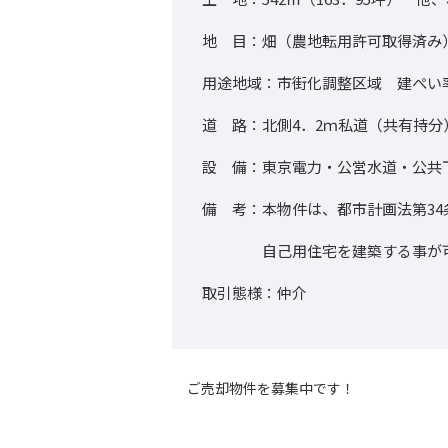
地 目：畑（農地転用許可取得済み
用途地域：市街化調整区域 建ぺい率
道 路：北側4．2ｍ私道（共有持分
設 備：東京電力・公営水道・公共
備 考：本物件は、都市計画法第34
自己用住宅を建築する事が可
取引態様：仲介
ご売却物件を募集中です！