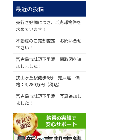
売行き好調につき、ご売却物件を
求めています！
不動産のご売却査定 お問い合せ
下さい！
宮古島市城辺下里添 間取図を追
加しました！
狭山ヶ丘駅徒歩6分 売戸建 価
格：3,280万円（税込）
宮古島市城辺下里添 写真追加し
ました！