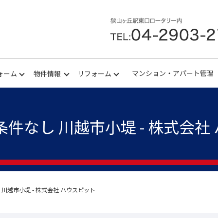
マンション・アパート管理
ォーム
物件情報
リフォーム
条件なし 川越市小堤 - 株式会社
 川越市小堤 - 株式会社 ハウスピット