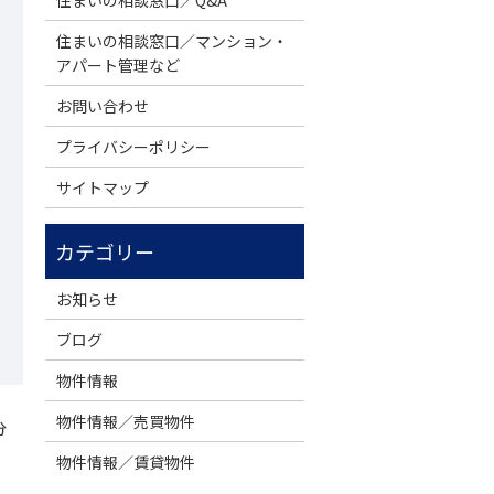
住まいの相談窓口／Q&A
住まいの相談窓口／マンション・
アパート管理など
お問い合わせ
プライバシーポリシー
サイトマップ
お知らせ
ブログ
物件情報
物件情報／売買物件
分
物件情報／賃貸物件