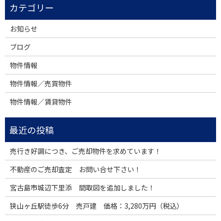
お知らせ
ブログ
物件情報
物件情報／売買物件
物件情報／賃貸物件
売行き好調につき、ご売却物件を求めています！
不動産のご売却査定 お問い合せ下さい！
宮古島市城辺下里添 間取図を追加しました！
狭山ヶ丘駅徒歩6分 売戸建 価格：3,280万円（税込）