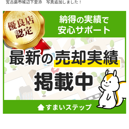
宮古島市城辺下里添 写真追加しました！