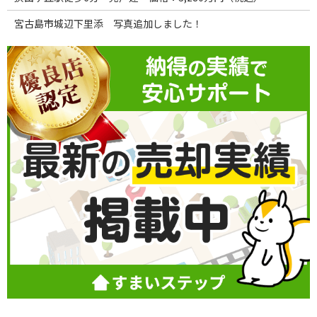
宮古島市城辺下里添 写真追加しました！