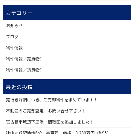
お知らせ
ブログ
物件情報
物件情報／売買物件
物件情報／賃貸物件
売行き好調につき、ご売却物件を求めています！
不動産のご売却査定 お問い合せ下さい！
宮古島市城辺下里添 間取図を追加しました！
狭山ヶ丘駅徒歩6分 売戸建 価格：3,280万円（税込）