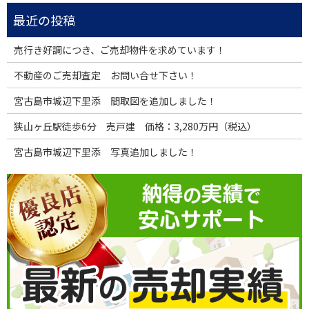
売行き好調につき、ご売却物件を求めています！
不動産のご売却査定 お問い合せ下さい！
宮古島市城辺下里添 間取図を追加しました！
狭山ヶ丘駅徒歩6分 売戸建 価格：3,280万円（税込）
宮古島市城辺下里添 写真追加しました！