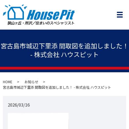
メ
宮古島市城辺下里添 間取図を追加しました！
- 株式会社 ハウスピット
HOME
お知らせ
宮古島市城辺下里添 間取図を追加しました！ - 株式会社 ハウスピット
2026/03/16